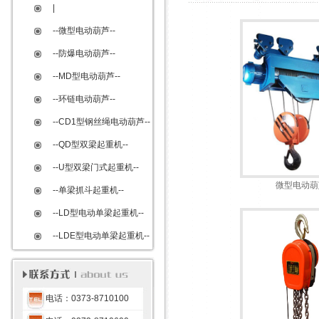
|
--微型电动葫芦--
--防爆电动葫芦--
--MD型电动葫芦--
--环链电动葫芦--
--CD1型钢丝绳电动葫芦--
--QD型双梁起重机--
--U型双梁门式起重机--
微型电动葫
--单梁抓斗起重机--
--LD型电动单梁起重机--
--LDE型电动单梁起重机--
电话：0373-8710100